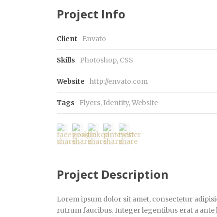
Project Info
Client
Envato
Skills
Photoshop, CSS
Website
http://envato.com
Tags
Flyers
,
Identity
,
Website
Project Description
Lorem ipsum dolor sit amet, consectetur adipisic
rutrum faucibus. Integer legentibus erat a ante 