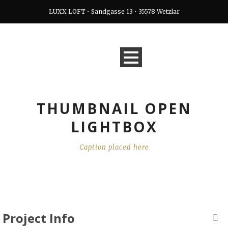
LUXX LOFT • Sandgasse 13 • 35578 Wetzlar
THUMBNAIL OPEN
LIGHTBOX
Caption placed here
Project Info