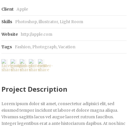
Client
Apple
Skills
Photoshop, illustrator, Light Room
Website
http://apple.com
Tags
Fashion
,
Photograph
,
Vacation
Project Description
Lorem ipsum dolor sit amet, consectetur adipisici elit, sed
eiusmod tempor incidunt ut labore et dolore magna aliqua.
Vivamus sagittis lacus vel augue laoreet rutrum faucibus.
Integer legentibus erat a ante historiarum dapibus. At nos hinc