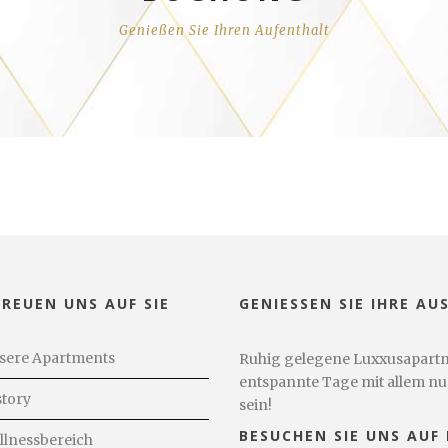
Genießen Sie Ihren Aufenthalt
FREUEN UNS AUF SIE
GENIESSEN SIE IHRE AUS
sere Apartments
Ruhig gelegene Luxxusapartme
entspannte Tage mit allem nu
story
sein!
BESUCHEN SIE UNS AUF
llnessbereich