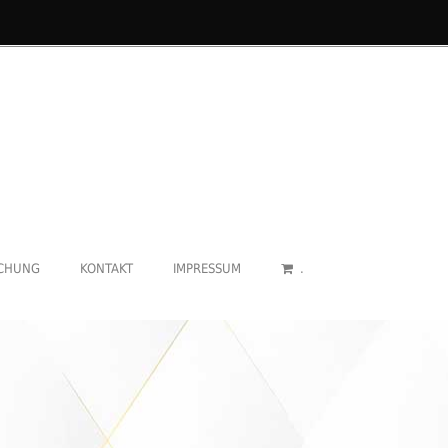
CHUNG
KONTAKT
IMPRESSUM
.