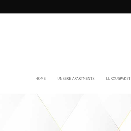
HOME
UNSERE APARTMENTS
LUXXUSPAKET