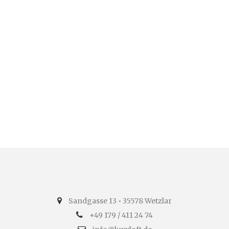
Sandgasse 13 • 35578 Wetzlar
+49 179 / 411 24 74