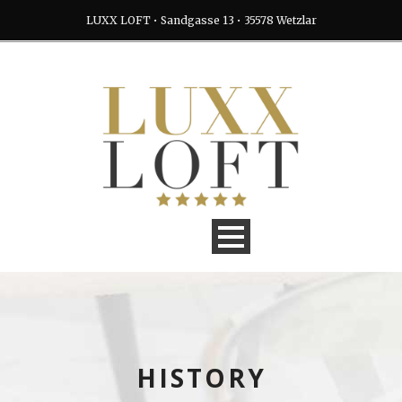
LUXX LOFT • Sandgasse 13 • 35578 Wetzlar
HISTORY